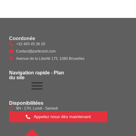
Coordonée
+32 465 45 36 26
Contact@parfectoit.com
Avenue de la Liberté 175, 1080 Bruxelles
Navigation rapide - Plan
du site
Disponibilitées
9H - 17H, Lundi - Samedi
Appelez nous dès maintenant