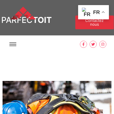
FR
PARFEC
TOIT
Contactez
nous