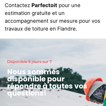
Contactez
Parfectoit
pour une
estimation gratuite et un
accompagnement sur mesure pour vos
travaux de toiture en Flandre.
Disponible 6 jours sur 7
Nous sommes
disponible pour
répondre à toutes vos
questions!
Nous serons ravis de vous conseiller sur votre projet,