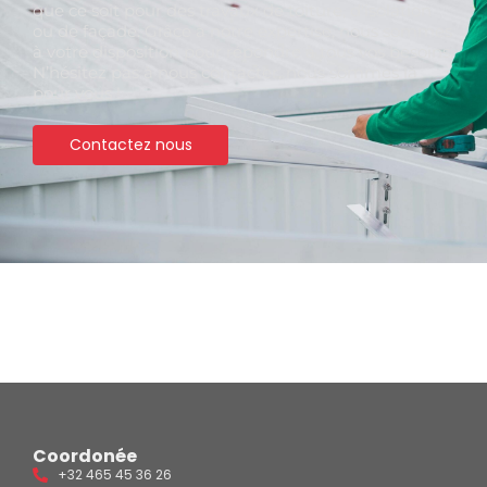
que ce soit pour des travaux de toiture, d'isolation
ou de façade. Grâce à notre expertise, nous sommes
à votre disposition pour répondre à tous vos besoins.
N’hésitez pas à nous contacter, nous sommes là
pour vous !
Contactez nous
Coordonée
+32 465 45 36 26