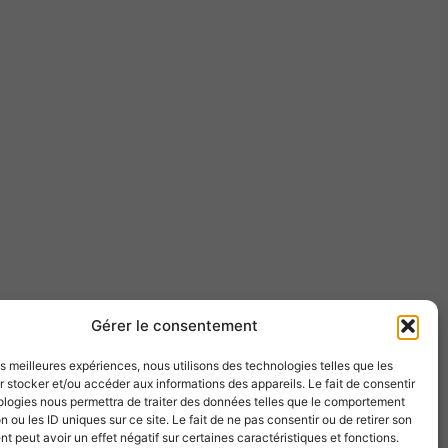
Gérer le consentement
les meilleures expériences, nous utilisons des technologies telles que les
 stocker et/ou accéder aux informations des appareils. Le fait de consentir
ologies nous permettra de traiter des données telles que le comportement
n ou les ID uniques sur ce site. Le fait de ne pas consentir ou de retirer son
 peut avoir un effet négatif sur certaines caractéristiques et fonctions.