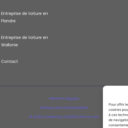
Entreprise de toiture en
Flandre
Entreprise de toiture en
Wallonie
Contact
Mentions légales
Pour offrir 
Politique de confidentialités
cookies pour
à ces techn
© 2025 Created by OneSiteToShine.com
de navigatio
consentement