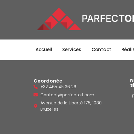
PARFEC
TO
Accueil
Services
Contact
Réali
N
Coordonée
s
+32 465 45 36 26
Contact@parfectoit.com
Avenue de la Liberté 175, 1080
Bruxelles